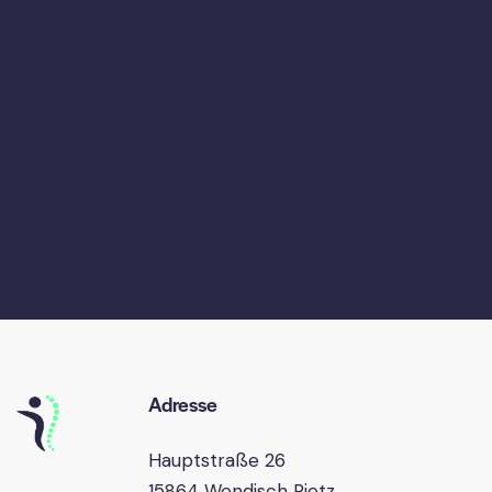
Adresse
Hauptstraße 26
15864 Wendisch Rietz