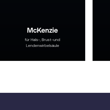
McKenzie
für Hals-, Brust-und
Lendenwirbelsäule