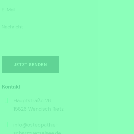
Kontakt
Hauptstraße 26
15826 Wendisch Rietz
info@osteopathie-
scharmuetzelsee.de