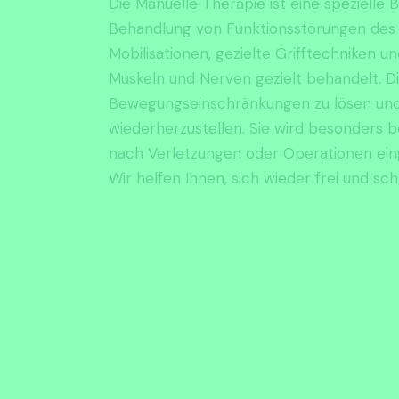
Die Manuelle Therapie ist eine speziell
Behandlung von Funktionsstörungen des
Mobilisationen, gezielte Grifftechnike
Muskeln und Nerven gezielt behandelt. Di
Bewegungseinschränkungen zu lösen und 
wiederherzustellen. Sie wird besonders
nach Verletzungen oder Operationen ein
Wir helfen Ihnen, sich wieder frei und s