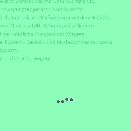
e Behandlungstechnik zur Untersuchung und
 Bewegungsapparates. Durch sanfte
n und therapeutische Maßnahmen werden Gelenke,
ese Therapie hilft, Schmerzen zu lindern,
die natürliche Funktion des Körpers
 bei Rücken-, Gelenk- und Muskelschmerzen sowie
gesetzt.
chmerzfrei zu bewegen!