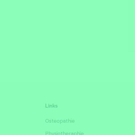
Links
Osteopathie
Physiotheraphie